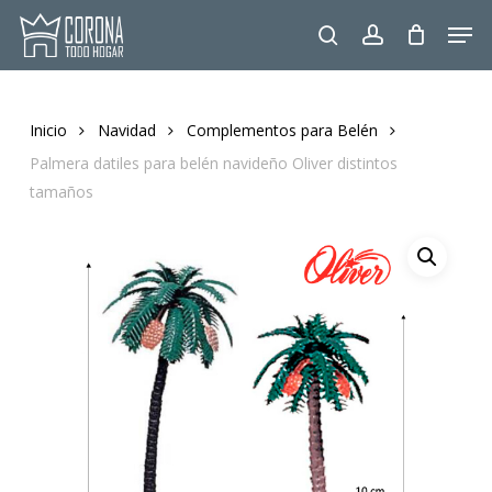
Skip
Men
to
search
account
main
content
Inicio
Navidad
Complementos para Belén
Palmera datiles para belén navideño Oliver distintos
tamaños