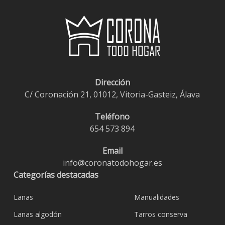
Dirección
C/ Coronación 21, 01012, Vitoria-Gasteiz, Álava
Teléfono
654 573 894
Email
info@coronatodohogar.es
Categorías destacadas
Lanas
Manualidades
Lanas algodón
Tarros conserva