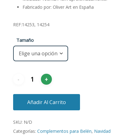
hasta
Fabricado por: Oliver Art en España
€1,95
REF:14253, 14254
Tamaño
Añadir Al Carrito
SKU:
N/D
Categorías:
Complementos para Belén
,
Navidad