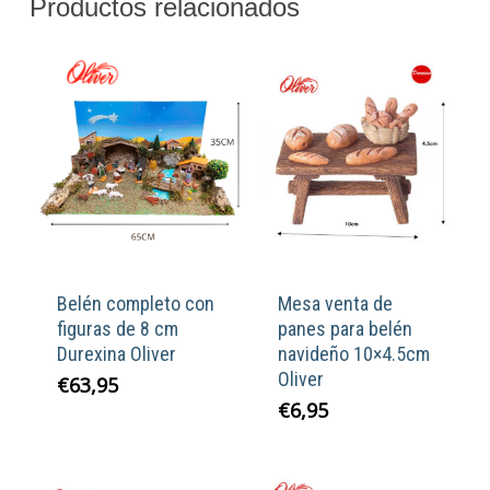
Productos relacionados
Belén completo con
Mesa venta de
figuras de 8 cm
panes para belén
Durexina Oliver
navideño 10×4.5cm
Oliver
€
63,95
€
6,95