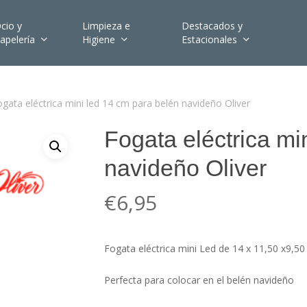
cio y
Limpieza e
Destacados y
apelería
Higiene
Estacionales
ogata eléctrica mini led 14 cm para belén navideño Oliver
Fogata eléctrica mi
navideño Oliver
€
6,95
Fogata eléctrica mini Led de 14 x 11,50 x9,50
Perfecta para colocar en el belén navideño