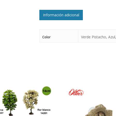
Información adicional
Verde Pistacho, Azul
Color