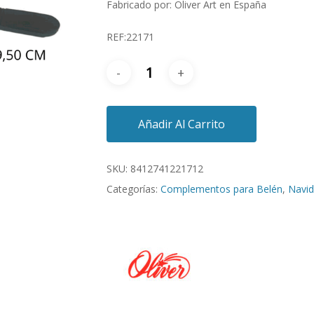
Fabricado por: Oliver Art en España
REF:22171
Añadir Al Carrito
SKU:
8412741221712
Categorías:
Complementos para Belén
,
Navi