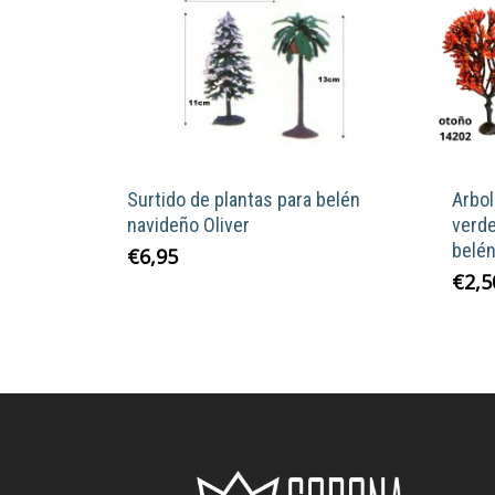
Surtido de plantas para belén
Arbol
navideño Oliver
verd
belén
€
6,95
€
2,5