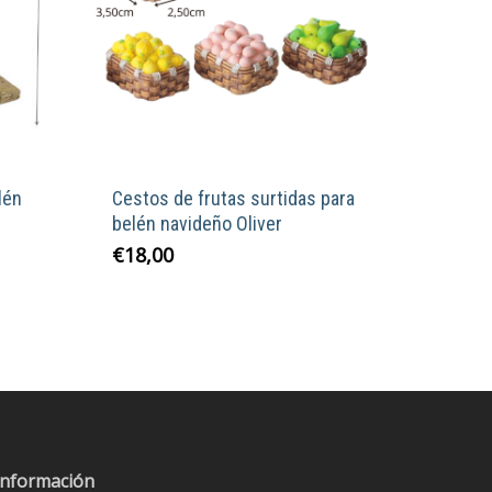
lén
Cestos de frutas surtidas para
belén navideño Oliver
€
18,00
Información