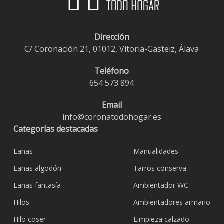
Dirección
C/ Coronación 21, 01012, Vitoria-Gasteiz, Álava
Teléfono
654 573 894
Email
info@coronatodohogar.es
Categorías destacadas
Lanas
Manualidades
Lanas algodón
Tarros conserva
Lanas fantasía
Ambientador WC
Hilos
Ambientadores armario
Hilo coser
Limpieza calzado