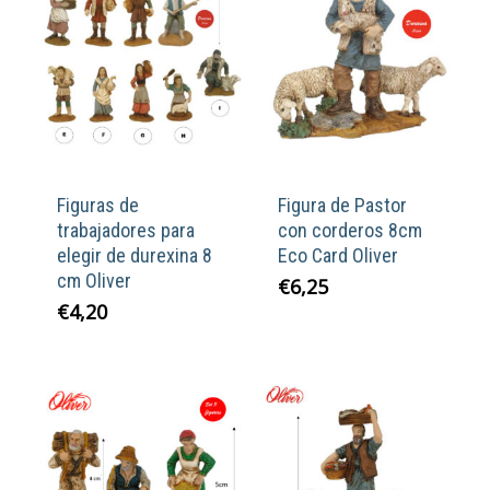
Figuras de
Figura de Pastor
trabajadores para
con corderos 8cm
elegir de durexina 8
Eco Card Oliver
cm Oliver
€
6,25
€
4,20