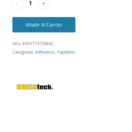
Añadir Al Carrito
SKU:
8433774730842
Categorías:
Adhesivos
,
Papelería