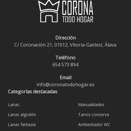
Dirección
C/ Coronación 21, 01012, Vitoria-Gasteiz, Álava
Teléfono
654 573 894
Email
info@coronatodohogar.es
Categorías destacadas
Lanas
Manualidades
Lanas algodón
Tarros conserva
Lanas fantasía
Ambientador WC