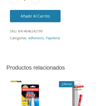
Añadir Al Carrito
SKU:
8414646242199
Categorías:
Adhesivos
,
Papelería
Productos relacionados
¡Oferta!