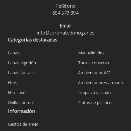
Teléfono
654 573 894
Email
info@coronatodohogar.es
Categorías destacadas
Lanas
Manualidades
Lanas algodón
Tarros conserva
Lanas fantasía
Ambientador WC
Hilos
Ambientadores armario
Hilo coser
Limpieza calzado
Ovillos bordar
Platos de plástico
Información
Gastos de envío