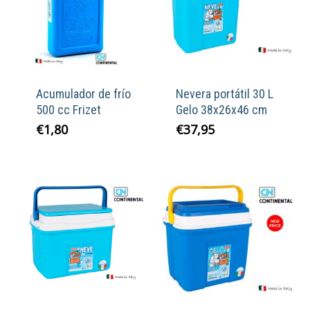
Acumulador de frío
Nevera portátil 30 L
500 cc Frizet
Gelo 38x26x46 cm
€
1,80
€
37,95