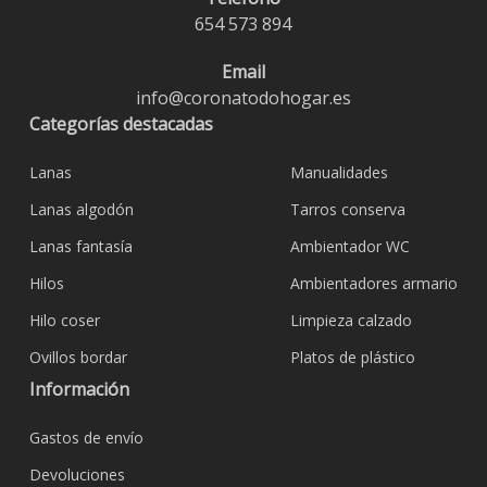
654 573 894
Email
info@coronatodohogar.es
Categorías destacadas
Lanas
Manualidades
Lanas algodón
Tarros conserva
Lanas fantasía
Ambientador WC
Hilos
Ambientadores armario
Hilo coser
Limpieza calzado
Ovillos bordar
Platos de plástico
Información
Gastos de envío
Devoluciones