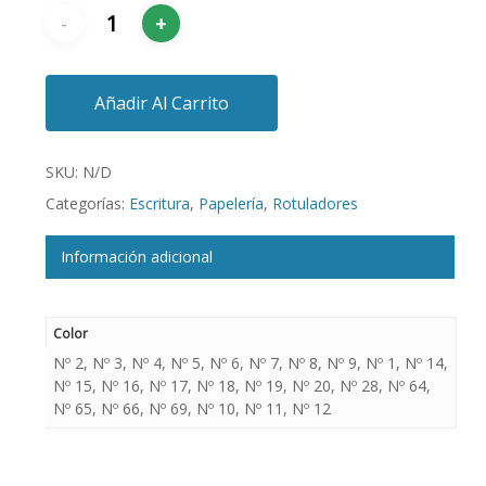
Añadir Al Carrito
SKU:
N/D
Categorías:
Escritura
,
Papelería
,
Rotuladores
Información adicional
Color
Nº 2, Nº 3, Nº 4, Nº 5, Nº 6, Nº 7, Nº 8, Nº 9, Nº 1, Nº 14,
Nº 15, Nº 16, Nº 17, Nº 18, Nº 19, Nº 20, Nº 28, Nº 64,
Nº 65, Nº 66, Nº 69, Nº 10, Nº 11, Nº 12