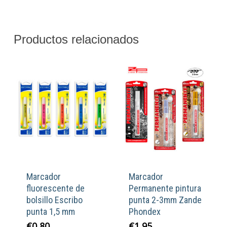
Productos relacionados
Marcador
Marcador
fluorescente de
Permanente pintura
bolsillo Escribo
punta 2-3mm Zande
punta 1,5 mm
Phondex
€
0,80
€
1,95