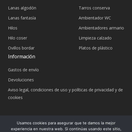
Lanas algodón
Tarros conserva
Lanas fantasía
Ambientador WC
Hilos
Ambientadores armario
Hilo coser
Limpieza calzado
Ovillos bordar
Platos de plástico
Información
Gastos de envío
Devoluciones
Aviso legal, condiciones de uso y políticas de privacidad y de
cookies
© 2026 Bazar Corona Todo Hogar. Todos los
Usamos cookies para asegurar que te damos la mejor
derechos reservados.
experiencia en nuestra web. Si continúas usando este sitio,