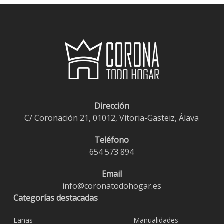
Dirección
C/ Coronación 21, 01012, Vitoria-Gasteiz, Álava
Teléfono
654 573 894
Email
info@coronatodohogar.es
Categorías destacadas
Lanas
Manualidades