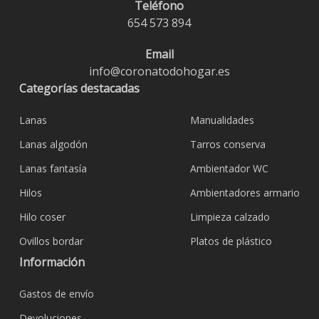
Teléfono
654 573 894
Email
info@coronatodohogar.es
Categorías destacadas
Lanas
Manualidades
Lanas algodón
Tarros conserva
Lanas fantasía
Ambientador WC
Hilos
Ambientadores armario
Hilo coser
Limpieza calzado
Ovillos bordar
Platos de plástico
Información
Gastos de envío
Devoluciones