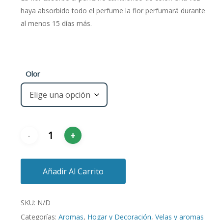
haya absorbido todo el perfume la flor perfumará durante
al menos 15 días más.
Olor
Añadir Al Carrito
SKU:
N/D
Categorías:
Aromas
,
Hogar y Decoración
,
Velas y aromas