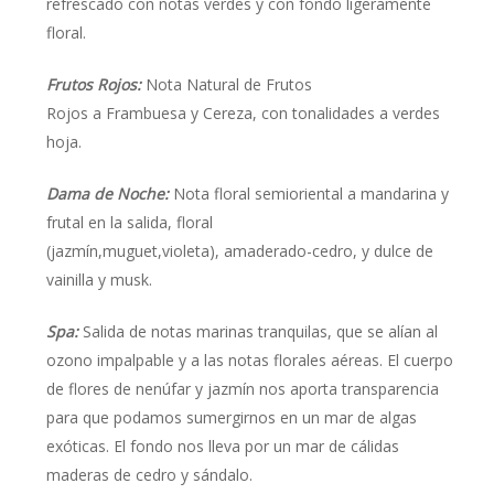
refrescado con notas verdes y con fondo ligeramente
floral.
Frutos Rojos:
Nota Natural de Frutos
Rojos a Frambuesa y Cereza, con tonalidades a verdes
hoja.
Dama de Noche:
Nota floral semioriental a mandarina y
frutal en la salida, floral
(jazmín,muguet,violeta), amaderado-cedro, y dulce de
vainilla y musk.
Spa:
Salida de notas marinas tranquilas, que se alían al
ozono impalpable y a las notas florales aéreas. El cuerpo
de flores de nenúfar y jazmín nos aporta transparencia
para que podamos sumergirnos en un mar de algas
exóticas. El fondo nos lleva por un mar de cálidas
maderas de cedro y sándalo.