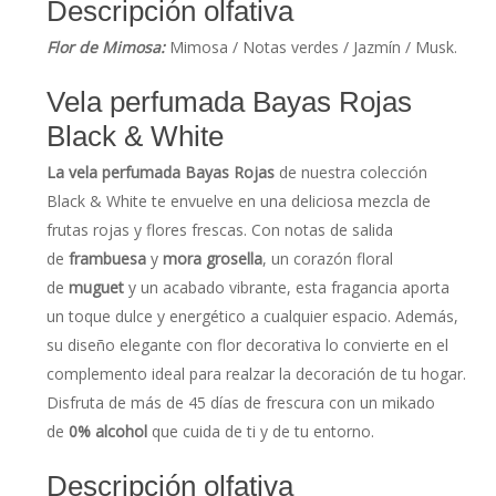
Descripción olfativa
Flor de Mimosa:
Mimosa / Notas verdes / Jazmín / Musk.
Vela perfumada Bayas Rojas
Black & White
La vela perfumada Bayas Rojas
de nuestra colección
Black & White te envuelve en una deliciosa mezcla de
frutas rojas y flores frescas. Con notas de salida
de
frambuesa
y
mora grosella
, un corazón floral
de
muguet
y un acabado vibrante, esta fragancia aporta
un toque dulce y energético a cualquier espacio. Además,
su diseño elegante con flor decorativa lo convierte en el
complemento ideal para realzar la decoración de tu hogar.
Disfruta de más de 45 días de frescura con un mikado
de
0% alcohol
que cuida de ti y de tu entorno.
Descripción olfativa