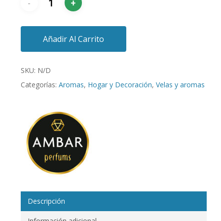
Añadir Al Carrito
SKU:
N/D
Categorías:
Aromas
,
Hogar y Decoración
,
Velas y aromas
Descripción
Información adicional