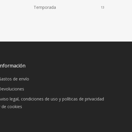
Temporada
13
Información
Gastos de envío
Devoluciones
Aviso legal, condiciones de uso y políticas de privacidad
y de cookies