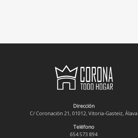
Dirección
C/ Coronación 21, 01012, Vitoria-Gasteiz, Álava
Teléfono
654 573 894