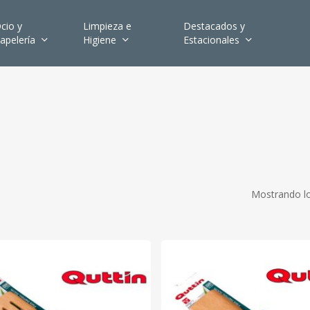
cio y
Limpieza e
Destacados y
apelería
Higiene
Estacionales
Mostrando lo