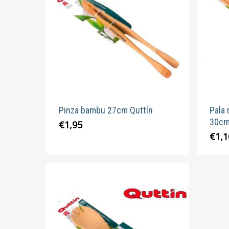
Pinza bambu 27cm Quttín
Pala
30cm
€
1,95
€
1,1