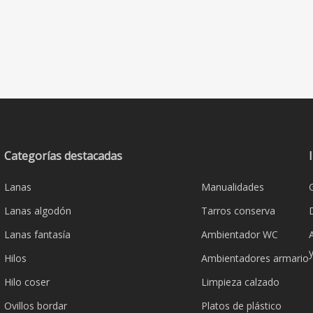
Categorías destacadas
Lanas
Manualidades
Lanas algodón
Tarros conserva
Lanas fantasía
Ambientador WC
Hilos
Ambientadores armario
Hilo coser
Limpieza calzado
Ovillos bordar
Platos de plástico