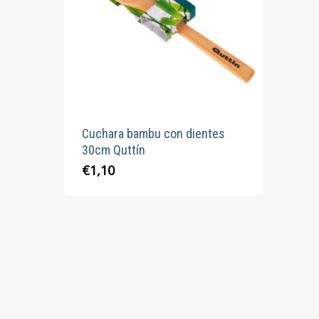
Cuchara bambu con dientes
30cm Quttín
€
1,10