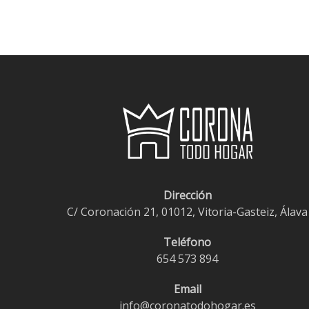
Dirección
C/ Coronación 21, 01012, Vitoria-Gasteiz, Álava
Teléfono
654 573 894
Email
info@coronatodohogar.es