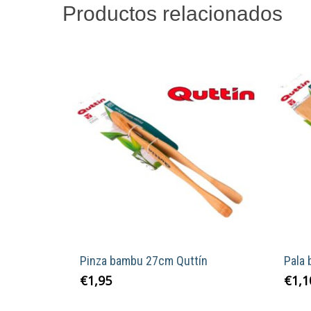
Productos relacionados
Pinza bambu 27cm Quttín
Pala
€
1,95
€
1,1