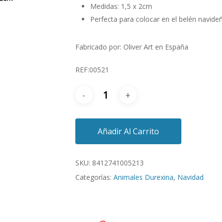
Medidas: 1,5 x 2cm
Perfecta para colocar en el belén navide
Fabricado por: Oliver Art en España
REF:00521
Añadir Al Carrito
SKU:
8412741005213
Categorías:
Animales Durexina
,
Navidad