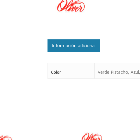
Información adicional
Verde Pistacho, Azul
Color