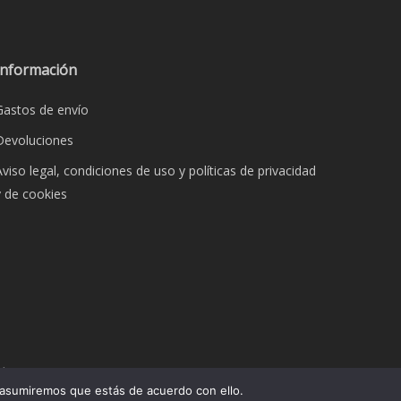
Información
Gastos de envío
Devoluciones
Aviso legal, condiciones de uso y políticas de privacidad
y de cookies
dos.
 asumiremos que estás de acuerdo con ello.