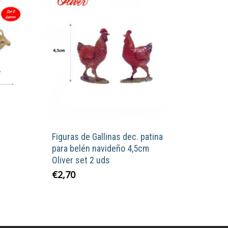
Figuras de Gallinas dec. patina
para belén navideño 4,5cm
Oliver set 2 uds
€
2,70