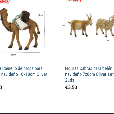
a Camello de carga para
Figuras Cabras para belén
n navideño 10x10cm Oliver
navideño 7x6cm Oliver set
2uds
0
€
3,50