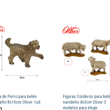
a de Perro para belén
Figuras Corderos para bel
deño 8x10cm Oliver 1ud
navideño 4x3cm Oliver 3
modelos para elegir
0