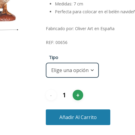
Medidas: 7 cm
Perfecta para colocar en el belén navide
Fabricado por: Oliver Art en España
REF: 00656
Tipo
Añadir Al Carrito