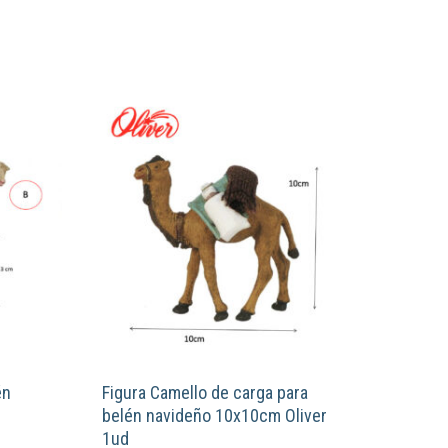
én
Figura Camello de carga para
belén navideño 10x10cm Oliver
1ud