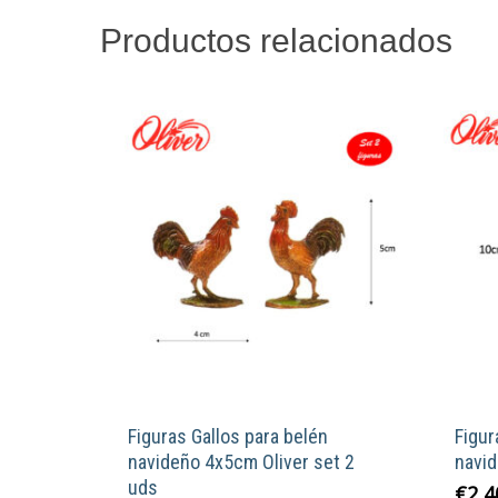
Productos relacionados
Figuras Gallos para belén
Figur
navideño 4x5cm Oliver set 2
navi
uds
€
2,4