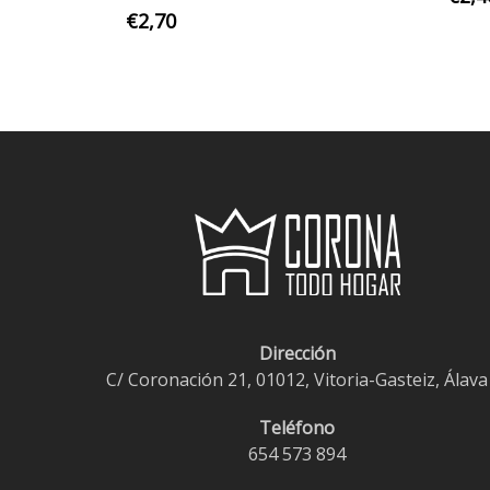
€
2,70
Dirección
C/ Coronación 21, 01012, Vitoria-Gasteiz, Álava
Teléfono
654 573 894