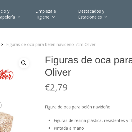
cio y
Limpieza e
Destacados y
apelería
Higiene
Estacionales
Figuras de oca para belén navideño 7cm Oliver
Figuras de oca par
Oliver
€
2,79
Figura de oca para belén navideño
Figuras de resina plástica, resistentes y fl
Pintada a mano