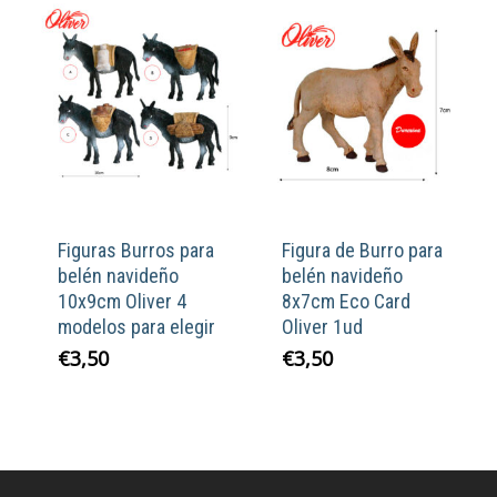
Figuras Burros para
Figura de Burro para
belén navideño
belén navideño
10x9cm Oliver 4
8x7cm Eco Card
modelos para elegir
Oliver 1ud
€
3,50
€
3,50