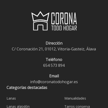
Dirección
C/ Coronación 21, 01012, Vitoria-Gasteiz, Álava
Teléfono
654 573 894
Email
info@coronatodohogar.es
Categorías destacadas
Lanas
Manualidades
Lanas algodón
Tarros conserva