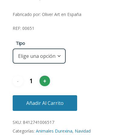
Fabricado por: Oliver Art en España
REF: 00651
Tipo
Añadir Al Carrito
SKU:
8412741006517
Categorías:
Animales Durexina
,
Navidad