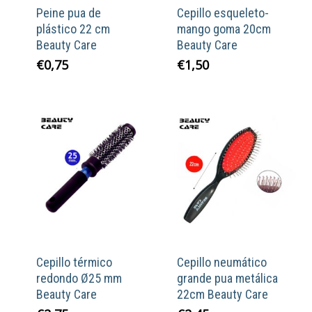
Peine pua de
Cepillo esqueleto-
plástico 22 cm
mango goma 20cm
Beauty Care
Beauty Care
€
0,75
€
1,50
Cepillo térmico
Cepillo neumático
redondo Ø25 mm
grande pua metálica
Beauty Care
22cm Beauty Care