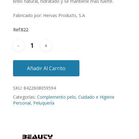
brillo natural, hidratado y se mantiene más fuerte.
Fabricado por: Hervas Products, S.A
Ref:822
Añadir Al Carrito
SKU:
8422608059594
Categorías:
Complemento pelo
,
Cuidado e Higiene
Personal
,
Peluquería