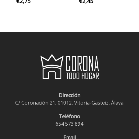
€
2,75
€
2,45
Dirección
C/ Coronación 21, 01012, Vitoria-Gasteiz, Álava
Teléfono
654 573 894
Email