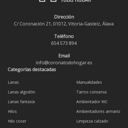
Dirección
C/ Coronación 21, 01012, Vitoria-Gasteiz, Álava
Teléfono
654 573 894
Email
info@coronatodohogar.es
Categorías destacadas
Lanas
Manualidades
Lanas algodón
Tarros conserva
Lanas fantasía
Ambientador WC
Hilos
Ambientadores armario
Hilo coser
Limpieza calzado