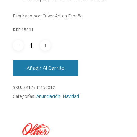
Fabricado por: Oliver Art en España
REF:15001
Añadir Al Carrito
SKU:
8412741150012
Categorías:
Anunciación
,
Navidad