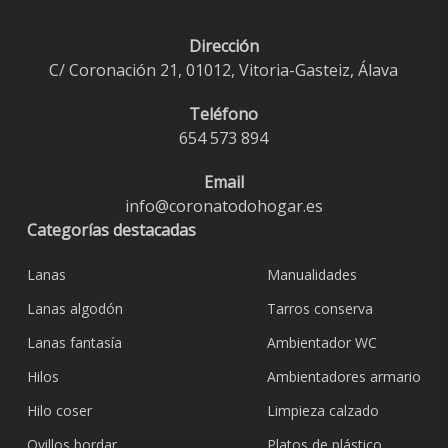
Dirección
C/ Coronación 21, 01012, Vitoria-Gasteiz, Álava
Teléfono
654 573 894
Email
info@coronatodohogar.es
Categorías destacadas
Lanas
Manualidades
Lanas algodón
Tarros conserva
Lanas fantasía
Ambientador WC
Hilos
Ambientadores armario
Hilo coser
Limpieza calzado
Ovillos bordar
Platos de plástico