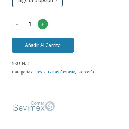
Añadir Al Carrito
SKU:
N/D
Categorías:
Lanas
,
Lanas fantasia
,
Mercería