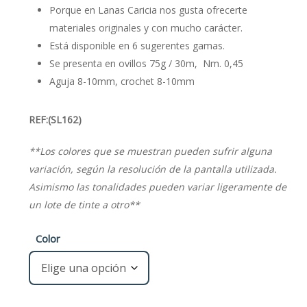
€2,50.
€2,00.
Porque en Lanas Caricia nos gusta ofrecerte
materiales originales y con mucho carácter.
Está disponible en 6 sugerentes gamas.
Se presenta en ovillos 75g / 30m, Nm. 0,45
Aguja 8-10mm, crochet 8-10mm
REF:(SL162)
**Los colores que se muestran pueden sufrir alguna
variación, según la resolución de la pantalla utilizada.
Asimismo las tonalidades pueden variar ligeramente de
un lote de tinte a otro**
Color