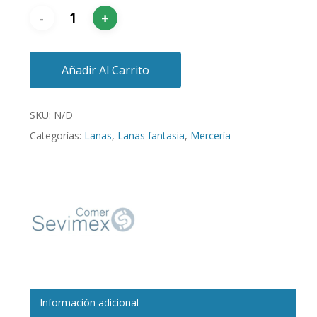
Añadir Al Carrito
SKU:
N/D
Categorías:
Lanas
,
Lanas fantasia
,
Mercería
Información adicional