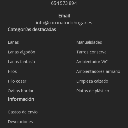
654 573 894
Email
info@coronatodohogar.es
Categorías destacadas
Lanas
Manualidades
Lanas algodón
Tarros conserva
Lanas fantasía
Ambientador WC
Hilos
Ambientadores armario
Hilo coser
Limpieza calzado
Ovillos bordar
Platos de plástico
Información
Gastos de envío
Devoluciones