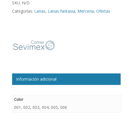
SKU:
N/D
Categorías:
Lanas
,
Lanas fantasia
,
Mercería
,
Ofertas
Información adicional
Color
001, 002, 003, 004, 005, 006