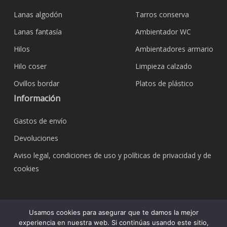
Lanas algodón
Tarros conserva
Lanas fantasía
Ambientador WC
Hilos
Ambientadores armario
Hilo coser
Limpieza calzado
Ovillos bordar
Platos de plástico
Información
Gastos de envío
Devoluciones
Aviso legal, condiciones de uso y políticas de privacidad y de
cookies
© 2026 Bazar Corona Todo Hogar. Todos los
Usamos cookies para asegurar que te damos la mejor
derechos reservados.
experiencia en nuestra web. Si continúas usando este sitio,