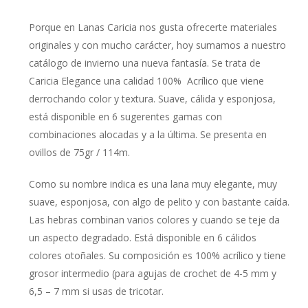
era:
es:
€2,50.
€1,30.
Porque en Lanas Caricia nos gusta ofrecerte materiales
originales y con mucho carácter, hoy sumamos a nuestro
catálogo de invierno una nueva fantasía. Se trata de
Caricia Elegance una calidad 100% Acrílico que viene
derrochando color y textura. Suave, cálida y esponjosa,
está disponible en 6 sugerentes gamas con
combinaciones alocadas y a la última. Se presenta en
ovillos de 75gr / 114m.
Como su nombre indica es una lana muy elegante, muy
suave, esponjosa, con algo de pelito y con bastante caída.
Las hebras combinan varios colores y cuando se teje da
un aspecto degradado. Está disponible en 6 cálidos
colores otoñales. Su composición es 100% acrílico y tiene
grosor intermedio (para agujas de crochet de 4-5 mm y
6,5 – 7 mm si usas de tricotar.