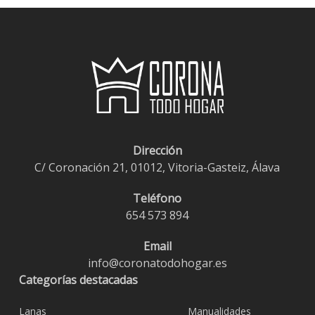
Dirección
C/ Coronación 21, 01012, Vitoria-Gasteiz, Álava
Teléfono
654 573 894
Email
info@coronatodohogar.es
Categorías destacadas
Lanas
Manualidades