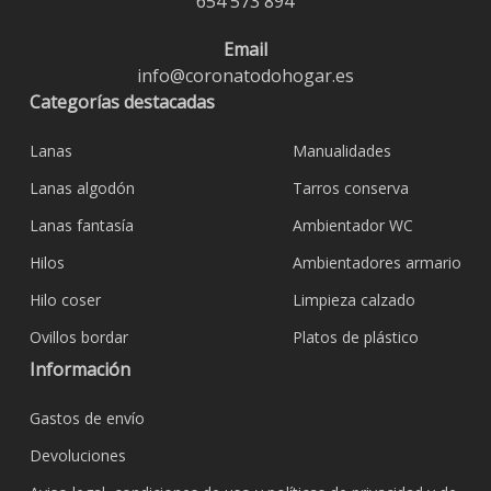
654 573 894
Email
info@coronatodohogar.es
Categorías destacadas
Lanas
Manualidades
Lanas algodón
Tarros conserva
Lanas fantasía
Ambientador WC
Hilos
Ambientadores armario
Hilo coser
Limpieza calzado
Ovillos bordar
Platos de plástico
Información
Gastos de envío
Devoluciones