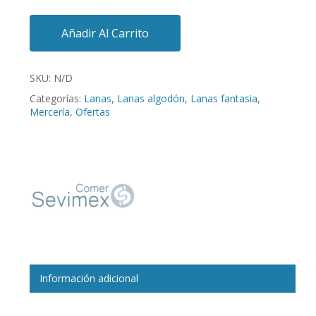
Añadir Al Carrito
SKU:
N/D
Categorías:
Lanas
,
Lanas algodón
,
Lanas fantasia
,
Mercería
,
Ofertas
Información adicional