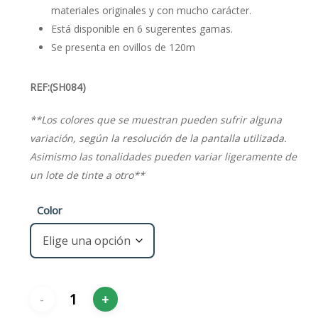
€2,25.
€2,00.
materiales originales y con mucho carácter.
Está disponible en 6 sugerentes gamas.
Se presenta en ovillos de 120m
REF:(SH084)
**Los colores que se muestran pueden sufrir alguna
variación, según la resolución de la pantalla utilizada.
Asimismo las tonalidades pueden variar ligeramente de
un lote de tinte a otro**
Color