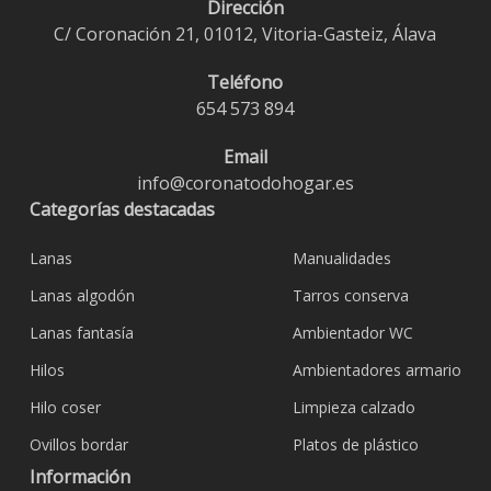
Dirección
C/ Coronación 21, 01012, Vitoria-Gasteiz, Álava
Teléfono
654 573 894
Email
info@coronatodohogar.es
Categorías destacadas
Lanas
Manualidades
Lanas algodón
Tarros conserva
Lanas fantasía
Ambientador WC
Hilos
Ambientadores armario
Hilo coser
Limpieza calzado
Ovillos bordar
Platos de plástico
Información