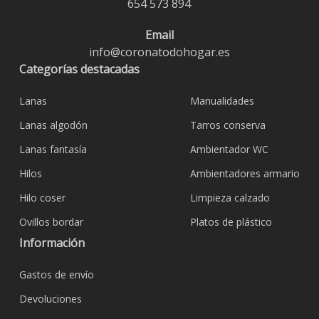
654 573 894
Email
info@coronatodohogar.es
Categorías destacadas
Lanas
Manualidades
Lanas algodón
Tarros conserva
Lanas fantasía
Ambientador WC
Hilos
Ambientadores armario
Hilo coser
Limpieza calzado
Ovillos bordar
Platos de plástico
Información
Gastos de envío
Devoluciones