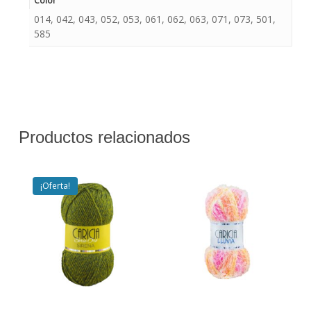
Color
014, 042, 043, 052, 053, 061, 062, 063, 071, 073, 501,
585
Productos relacionados
¡Oferta!