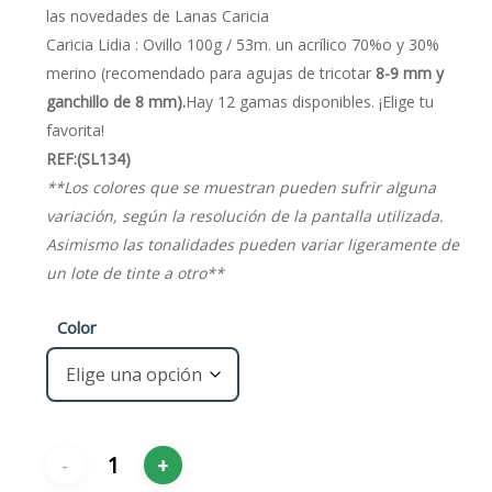
€2,75.
€2,25.
las novedades de Lanas Caricia
Caricia Lidia : Ovillo 100g / 53m. un acrílico 70%o y 30%
merino (recomendado para agujas de tricotar
8-9 mm y
ganchillo de 8 mm).
Hay 12 gamas disponibles. ¡Elige tu
favorita!
REF:(SL134)
**Los colores que se muestran pueden sufrir alguna
variación, según la resolución de la pantalla utilizada.
Asimismo las tonalidades pueden variar ligeramente de
un lote de tinte a otro**
Color