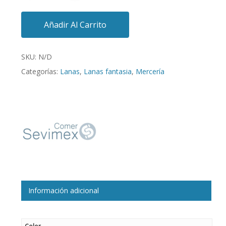
Añadir Al Carrito
SKU:
N/D
Categorías:
Lanas
,
Lanas fantasia
,
Mercería
Información adicional