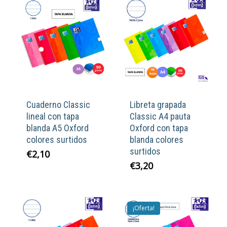
Cuaderno Classic
Libreta grapada
lineal con tapa
Classic A4 pauta
blanda A5 Oxford
Oxford con tapa
colores surtidos
blanda colores
surtidos
€
2,10
€
3,20
¡Oferta!