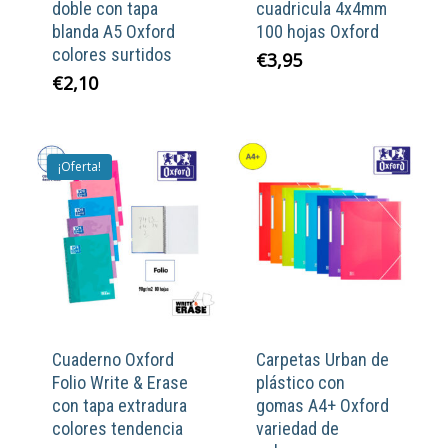
doble con tapa
cuadricula 4x4mm
blanda A5 Oxford
100 hojas Oxford
colores surtidos
€
3,95
€
2,10
¡Oferta!
Cuaderno Oxford
Carpetas Urban de
Folio Write & Erase
plástico con
con tapa extradura
gomas A4+ Oxford
colores tendencia
variedad de