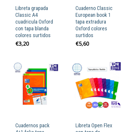
Libreta grapada
Cuaderno Classic
Classic A4
European book 1
cuadricula Oxford
tapa extradura
con tapa blanda
Oxford colores
colores surtidos
surtidos
€
3,20
€
5,60
Cuadernos pack
Libreta Open Flex