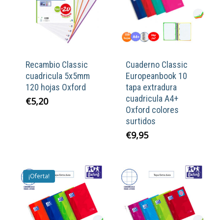
Recambio Classic
Cuaderno Classic
cuadricula 5x5mm
Europeanbook 10
120 hojas Oxford
tapa extradura
cuadricula A4+
€
5,20
Oxford colores
surtidos
€
9,95
¡Oferta!