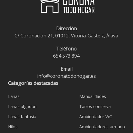
Dirección
C/ Coronación 21, 01012, Vitoria-Gasteiz, Álava
Teléfono
654 573 894
Email
info@coronatodohogar.es
Categorías destacadas
Lanas
Manualidades
Lanas algodón
Tarros conserva
Lanas fantasía
Ambientador WC
Hilos
Ambientadores armario