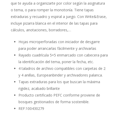
que te ayuda a organizarte por color según la asignatura
o tema, o para romper la monotonía. Tiene tapas
extraduras y recuadro y espiral a juego. Con Write&Erase,
incluye pizarra blanca en el interior de las tapas para
cálculos, anotaciones, borradores,…
Hojas microperforadas con iniciador de desgarre
para poder arrancarlas fácilmente y archivarlas
Rayado cuadrícula 5×5 enmarcado con cabecera para
la identificación del tema, poner la fecha, etc.
4 taladros de archivo compatibles con carpetas de 2
y 4 anillas, Europeanbinder y archivadores palanca.
Tapas extraduras para los que buscan la máxima
rigidez, acabado brillante
Producto certificado PEFC conforme proviene de
bosques gestionados de forma sostenible.
REF:100430279