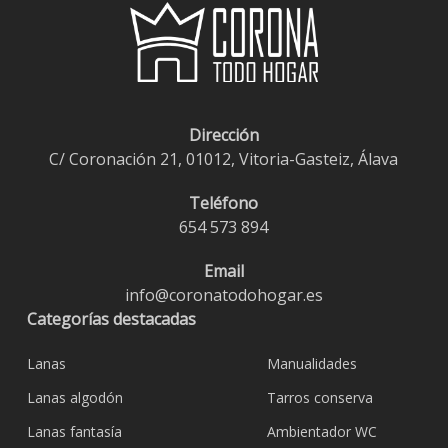
Dirección
C/ Coronación 21, 01012, Vitoria-Gasteiz, Álava
Teléfono
654 573 894
Email
info@coronatodohogar.es
Categorías destacadas
Lanas
Manualidades
Lanas algodón
Tarros conserva
Lanas fantasía
Ambientador WC