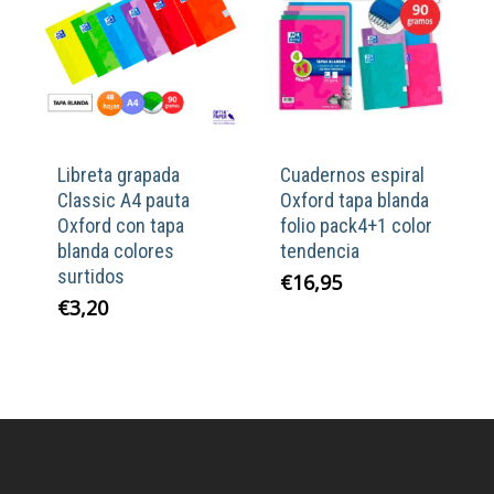
Libreta grapada
Cuadernos espiral
Classic A4 pauta
Oxford tapa blanda
Oxford con tapa
folio pack4+1 color
blanda colores
tendencia
surtidos
€
16,95
€
3,20