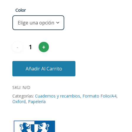
Color
Añadir Al Carrito
SKU:
N/D
Categorías:
Cuadernos y recambios
,
Formato Folio/A4
,
Oxford
,
Papelería