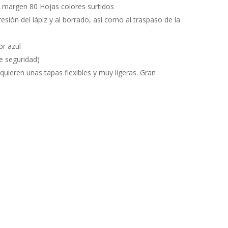
 margen 80 Hojas colores surtidos
resión del lápiz y al borrado, así como al traspaso de la
r azul
de seguridad)
quieren unas tapas flexibles y muy ligeras. Gran