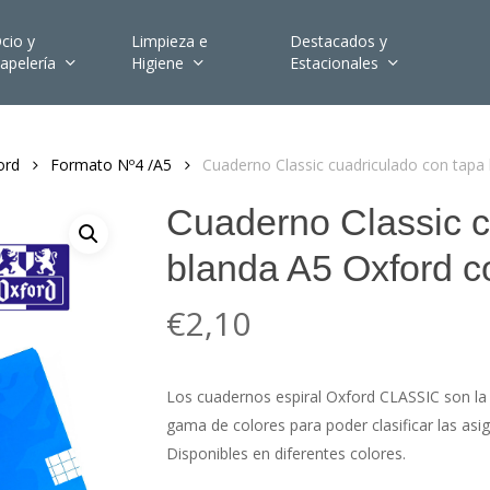
cio y
Limpieza e
Destacados y
apelería
Higiene
Estacionales
ord
Formato Nº4 /A5
Cuaderno Classic cuadriculado con tapa 
Cuaderno Classic c
blanda A5 Oxford co
€
2,10
Los cuadernos espiral Oxford CLASSIC son 
gama de colores para poder clasificar las asig
Disponibles en diferentes colores.