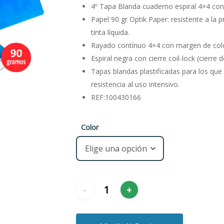
4º Tapa Blanda cuaderno espiral 4×4 con
Papel 90 gr Optik Paper: resistente a la p
tinta líquida.
Rayado contínuo 4×4 con margen de colo
Espiral negra con cierre coil-lock (cierre 
Tapas blandas plastificadas para los que 
resistencia al uso intensivo.
REF:100430166
Color