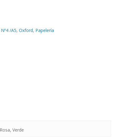
 Nº4 /A5
,
Oxford
,
Papelería
 Rosa, Verde