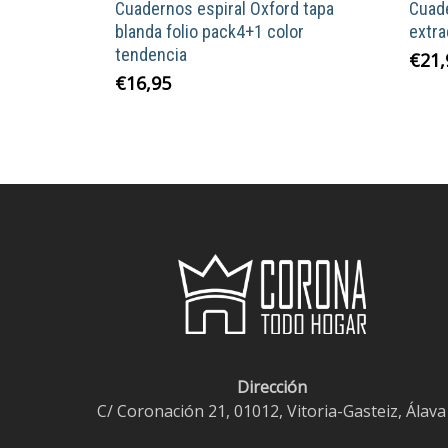
Cuadernos espiral Oxford tapa
Cuade
blanda folio pack4+1 color
extra
tendencia
€
21,
€
16,95
Dirección
C/ Coronación 21, 01012, Vitoria-Gasteiz, Álava