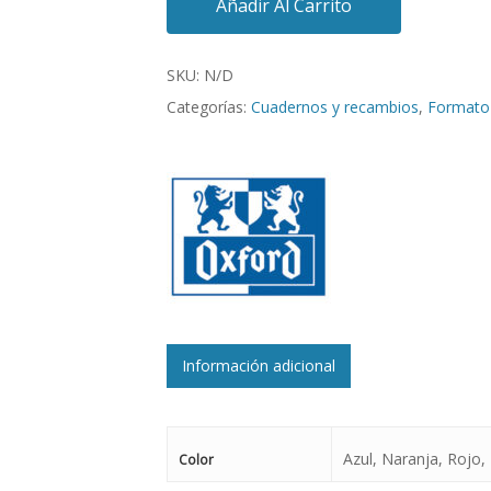
Añadir Al Carrito
SKU:
N/D
Categorías:
Cuadernos y recambios
,
Formato
Información adicional
Azul, Naranja, Rojo,
Color