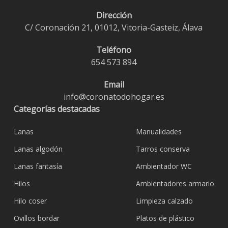
Dirección
C/ Coronación 21, 01012, Vitoria-Gasteiz, Álava
Teléfono
654 573 894
Email
info@coronatodohogar.es
Categorías destacadas
Lanas
Manualidades
Lanas algodón
Tarros conserva
Lanas fantasía
Ambientador WC
Hilos
Ambientadores armario
Hilo coser
Limpieza calzado
Ovillos bordar
Platos de plástico