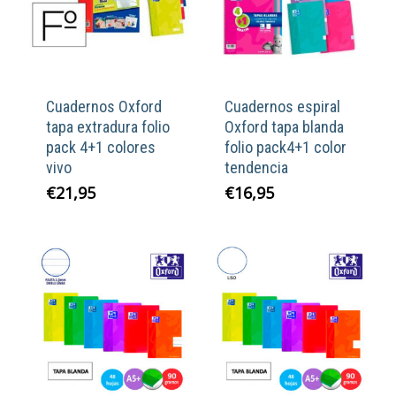
Cuadernos Oxford
Cuadernos espiral
tapa extradura folio
Oxford tapa blanda
pack 4+1 colores
folio pack4+1 color
vivo
tendencia
€
21,95
€
16,95