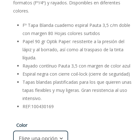
formatos (Fº/4º) y rayados. Disponibles en diferentes
colores.
Fº Tapa Blanda cuaderno espiral Pauta 3,5 c/m doble
con margen 80 Hojas colores surtidos
Papel 90 gr Optik Paper: resistente a la presión del
lápiz y al borrado, así como al traspaso de la tinta
líquida.
Rayado contínuo Pauta 3,5 con margen de color azul
Espiral negra con cierre coil-lock (cierre de seguridad)
Tapas blandas plastificadas para los que quieren unas
tapas flexibles y muy ligeras. Gran resistencia al uso
intensivo.
REF:100430169
Color