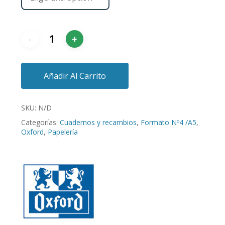
Añadir Al Carrito
SKU:
N/D
Categorías:
Cuadernos y recambios
,
Formato Nº4 /A5
,
Oxford
,
Papelería