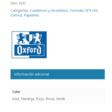
SKU:
N/D
Categorías:
Cuadernos y recambios
,
Formato Nº4 /A5
,
Oxford
,
Papelería
Información adicional
Color
Azul, Naranja, Rojo, Rosa, Verde