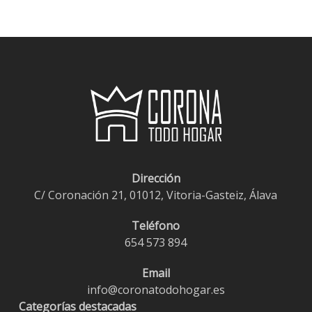
Dirección
C/ Coronación 21, 01012, Vitoria-Gasteiz, Álava
Teléfono
654 573 894
Email
info@coronatodohogar.es
Categorías destacadas