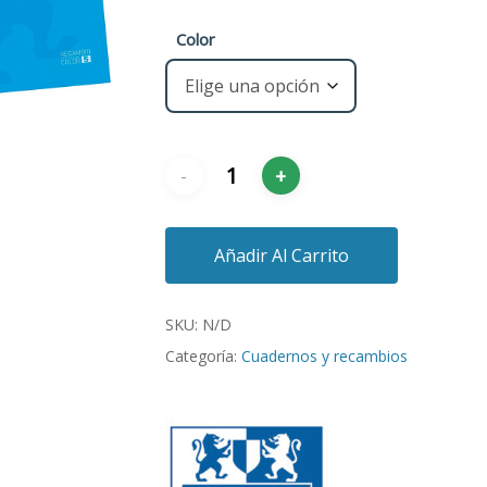
Color
Añadir Al Carrito
SKU:
N/D
Categoría:
Cuadernos y recambios