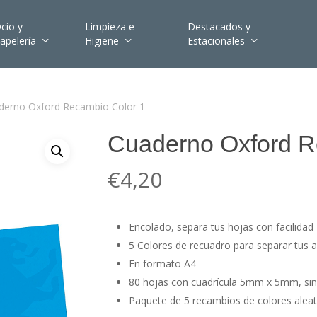
cio y
Limpieza e
Destacados y
apelería
Higiene
Estacionales
derno Oxford Recambio Color 1
Cuaderno Oxford R
€
4,20
Encolado, separa tus hojas con facilidad
5 Colores de recuadro para separar tus 
En formato A4
80 hojas con cuadrícula 5mm x 5mm, si
Paquete de 5 recambios de colores aleato