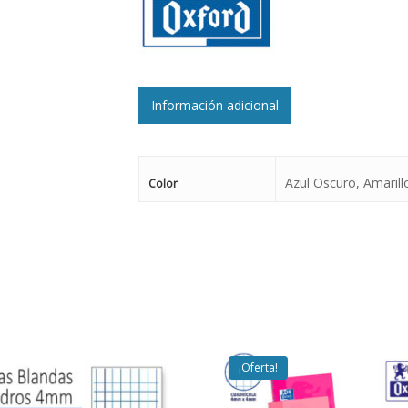
Información adicional
Azul Oscuro, Amarill
Color
¡Oferta!