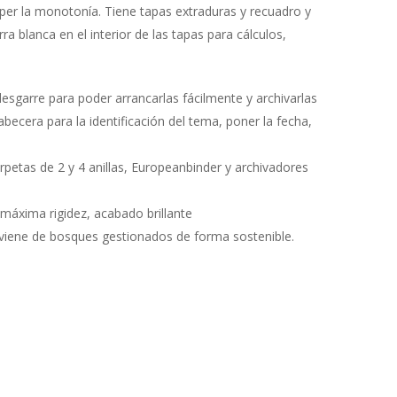
per la monotonía. Tiene tapas extraduras y recuadro y
ra blanca en el interior de las tapas para cálculos,
esgarre para poder arrancarlas fácilmente y archivarlas
cera para la identificación del tema, poner la fecha,
rpetas de 2 y 4 anillas, Europeanbinder y archivadores
máxima rigidez, acabado brillante
viene de bosques gestionados de forma sostenible.