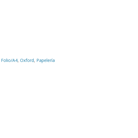
Folio/A4
,
Oxford
,
Papelería