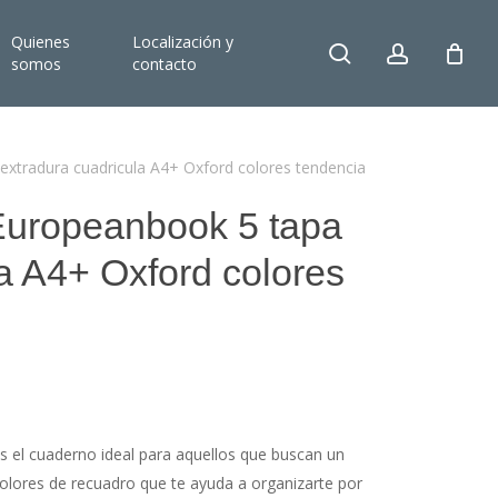
Quienes
Localización y
search
account
somos
contacto
extradura cuadricula A4+ Oxford colores tendencia
Europeanbook 5 tapa
a A4+ Oxford colores
 cuaderno ideal para aquellos que buscan un
olores de recuadro que te ayuda a organizarte por