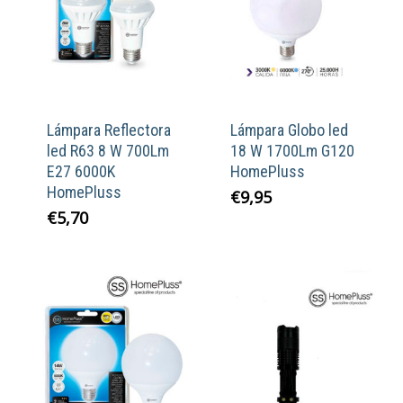
Lámpara Reflectora
Lámpara Globo led
led R63 8 W 700Lm
18 W 1700Lm G120
E27 6000K
HomePluss
HomePluss
€
9,95
€
5,70