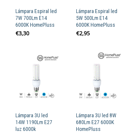
Lámpara Espiral led
Lámpara Espiral led
7W 700Lm E14
5W 500Lm E14
6000K HomePluss
6000K HomePluss
€
3,30
€
2,95
Lámpara 3U led
Lámpara 3U led 8W
14W 1190Lm E27
680Lm E27 6000K
luz 6000k
HomePluss