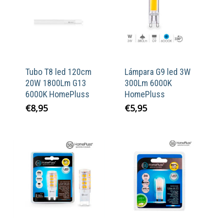
Tubo T8 led 120cm
Lámpara G9 led 3W
20W 1800Lm G13
300Lm 6000K
6000K HomePluss
HomePluss
€
8,95
€
5,95