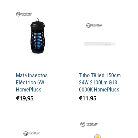
Mata insectos
Tubo T8 led 150cm
Eléctrico 6W
24W 2100Lm G13
HomePluss
6000K HomePluss
€
19,95
€
11,95