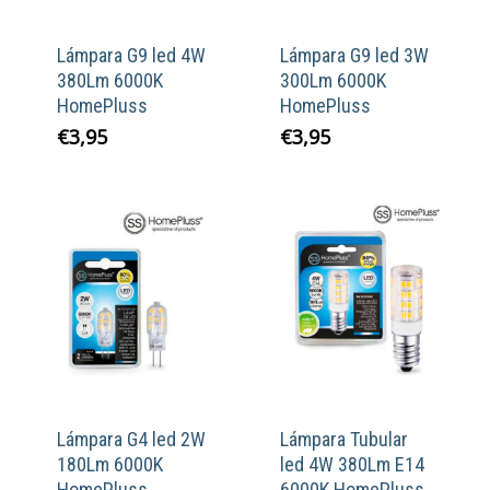
Lámpara G9 led 4W
Lámpara G9 led 3W
380Lm 6000K
300Lm 6000K
HomePluss
HomePluss
€
3,95
€
3,95
Lámpara G4 led 2W
Lámpara Tubular
180Lm 6000K
led 4W 380Lm E14
HomePluss
6000K HomePluss