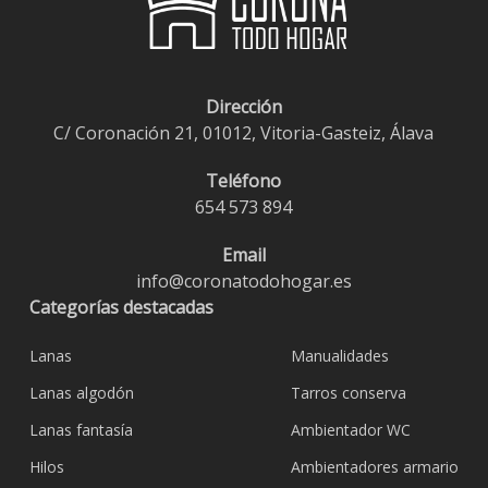
Dirección
C/ Coronación 21, 01012, Vitoria-Gasteiz, Álava
Teléfono
654 573 894
Email
info@coronatodohogar.es
Categorías destacadas
Lanas
Manualidades
Lanas algodón
Tarros conserva
Lanas fantasía
Ambientador WC
Hilos
Ambientadores armario