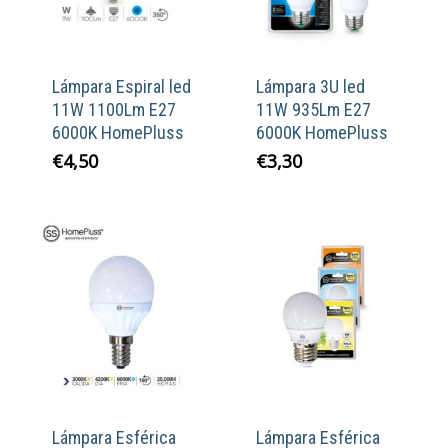
Lámpara Espiral led
Lámpara 3U led
11W 1100Lm E27
11W 935Lm E27
6000K HomePluss
6000K HomePluss
€
4,50
€
3,30
Lámpara Esférica
Lámpara Esférica