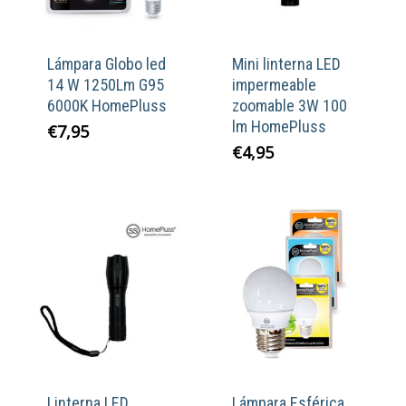
Lámpara Globo led
Mini linterna LED
14 W 1250Lm G95
impermeable
6000K HomePluss
zoomable 3W 100
lm HomePluss
€
7,95
€
4,95
Linterna LED
Lámpara Esférica