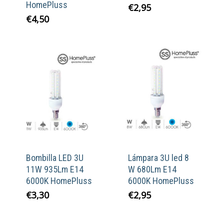
HomePluss
€
2,95
€
4,50
Bombilla LED 3U
Lámpara 3U led 8
11W 935Lm E14
W 680Lm E14
6000K HomePluss
6000K HomePluss
€
3,30
€
2,95