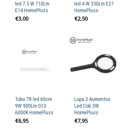
led 7.5 W 710Lm
led 4 W 350Lm E27
E14 HomePluss
HomePluss
€
3,00
€
2,50
Tubo T8 led 60cm
Lupa 3 Aumentos
9W 900Lm G13
Led Cob 3W
6000K HomePluss
HomePluss
€
6,95
€
7,95