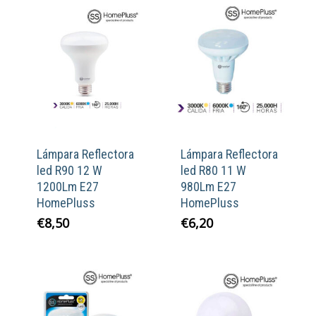
Lámpara Reflectora
Lámpara Reflectora
led R90 12 W
led R80 11 W
1200Lm E27
980Lm E27
HomePluss
HomePluss
€
8,50
€
6,20