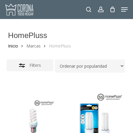
Skip
Men
to
Close
search
account
main
Filters
content
HomePluss
Inicio
Marcas
HomePluss
Filters