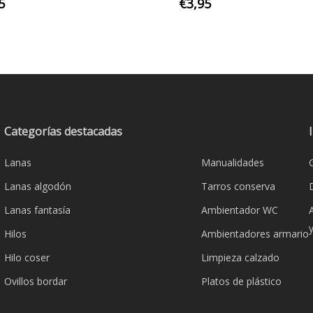
5
€
3,95
Categorías destacadas
Lanas
Manualidades
Lanas algodón
Tarros conserva
Lanas fantasía
Ambientador WC
Hilos
Ambientadores armario
Hilo coser
Limpieza calzado
Ovillos bordar
Platos de plástico