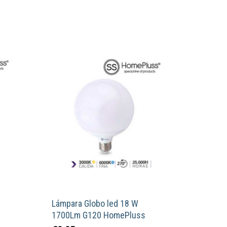
Lámpara Globo led 18 W
1700Lm G120 HomePluss