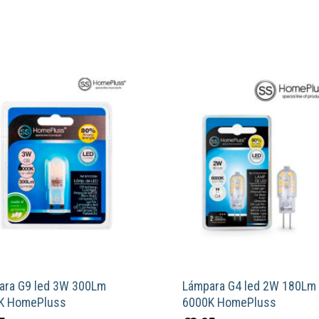
ara G9 led 3W 300Lm
Lámpara G4 led 2W 180Lm
K HomePluss
6000K HomePluss