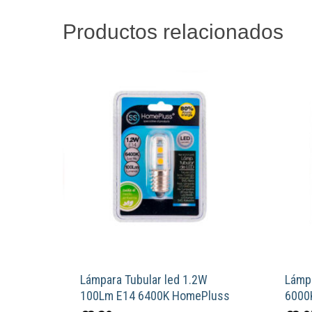
Productos relacionados
Lámpara Tubular led 1.2W
Lámp
100Lm E14 6400K HomePluss
6000