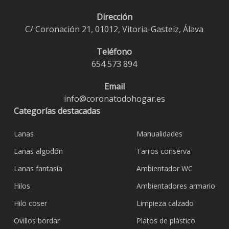
Dirección
C/ Coronación 21, 01012, Vitoria-Gasteiz, Álava
Teléfono
654 573 894
Email
info@coronatodohogar.es
Categorías destacadas
Lanas
Manualidades
Lanas algodón
Tarros conserva
Lanas fantasía
Ambientador WC
Hilos
Ambientadores armario
Hilo coser
Limpieza calzado
Ovillos bordar
Platos de plástico