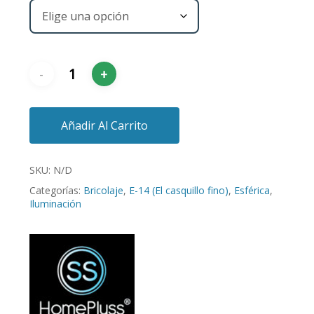
Añadir Al Carrito
SKU:
N/D
Categorías:
Bricolaje
,
E-14 (El casquillo fino)
,
Esférica
,
Iluminación