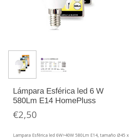
Lámpara Esférica led 6 W
580Lm E14 HomePluss
€
2,50
Lampara Esférica led 6W>40W 580Lm E14, tamaño Ø45 x