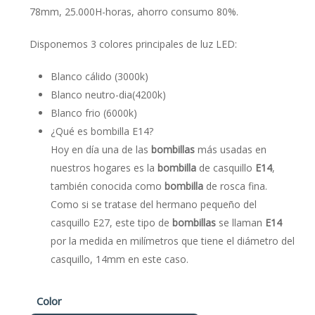
78mm, 25.000H-horas, ahorro consumo 80%.
Disponemos 3 colores principales de luz LED:
Blanco cálido (3000k)
Blanco neutro-dia(4200k)
Blanco frio (6000k)
¿Qué es bombilla E14?
Hoy en día una de las
bombillas
más usadas en
nuestros hogares es la
bombilla
de casquillo
E14
,
también conocida como
bombilla
de rosca fina.
Como si se tratase del hermano pequeño del
casquillo E27, este tipo de
bombillas
se llaman
E14
por la medida en milímetros que tiene el diámetro del
casquillo, 14mm en este caso.
Color