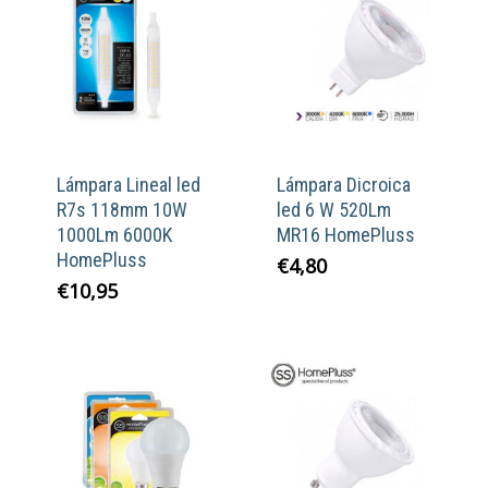
Lámpara Lineal led
Lámpara Dicroica
R7s 118mm 10W
led 6 W 520Lm
1000Lm 6000K
MR16 HomePluss
HomePluss
€
4,80
€
10,95