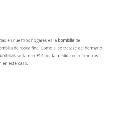
as en nuestros hogares es la
bombilla
de
ombilla
de rosca fina. Como si se tratase del hermano
ombillas
se llaman
E14
por la medida en milímetros
m en este caso.