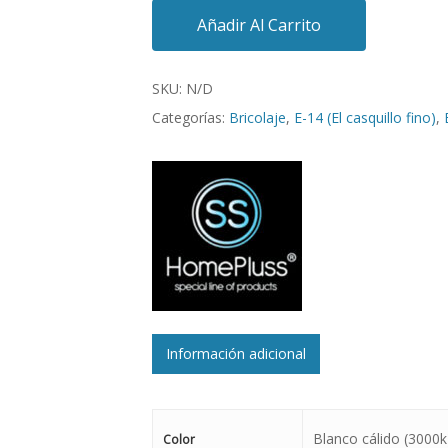
Añadir Al Carrito
SKU:
N/D
Categorías:
Bricolaje
,
E-14 (El casquillo fino)
,
Información adicional
Blanco cálido (3000k
Color