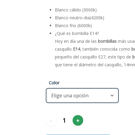
Blanco cálido (3000k)
Blanco neutro-dia(4200k)
Blanco frio (6000k)
¿Qué es bombilla E14?
Hoy en día una de las
bombillas
más usad
casquillo
E14
, también conocida como
b
pequeño del casquillo E27, este tipo de
b
que tiene el diámetro del casquillo, 14m
Color