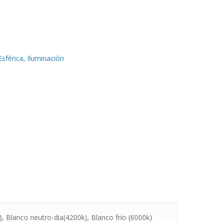
Esférica
,
Iluminación
), Blanco neutro-dia(4200k), Blanco frio (6000k)