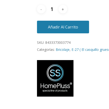
Añadir Al Carrito
SKU:
8433373003774
Categorías:
Bricolaje
,
E-27 ( El casquillo grues