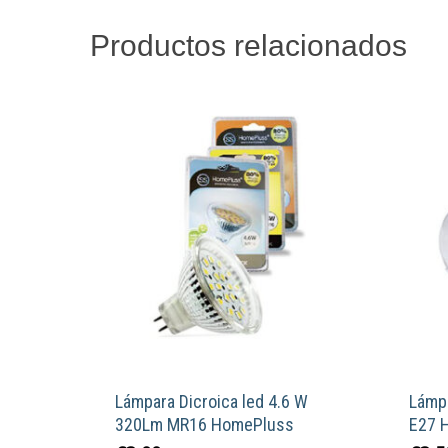
Productos relacionados
Lámpara Dicroica led 4.6 W
Lámp
320Lm MR16 HomePluss
E27 