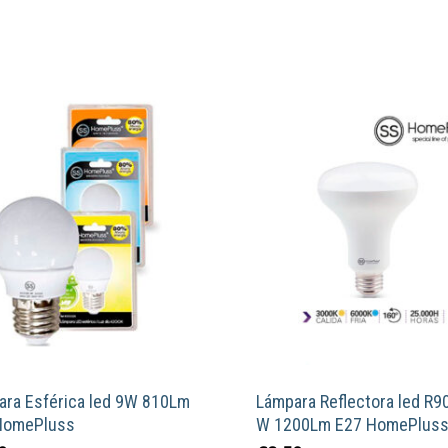
ara Esférica led 9W 810Lm
Lámpara Reflectora led R9
HomePluss
W 1200Lm E27 HomePlus