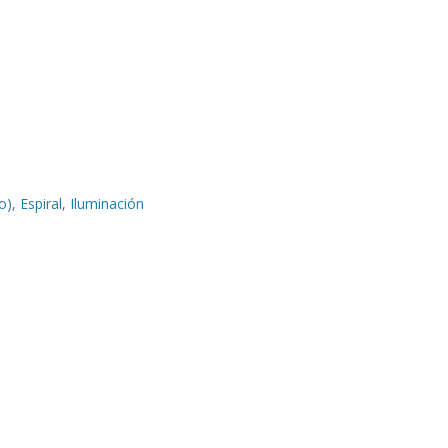
o)
,
Espiral
,
Iluminación