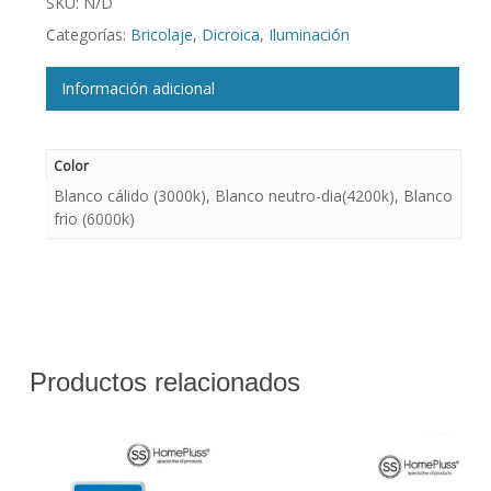
SKU:
N/D
Categorías:
Bricolaje
,
Dicroica
,
Iluminación
Información adicional
Color
Blanco cálido (3000k), Blanco neutro-dia(4200k), Blanco
frio (6000k)
Productos relacionados