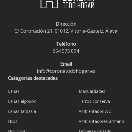
Dirección
C/ Coronación 21, 01012, Vitoria-Gasteiz, Álava
Teléfono
654 573 894
Email
info@coronatodohogar.es
Categorías destacadas
Lanas
Manualidades
Lanas algodón
Tarros conserva
Lanas fantasía
Ambientador WC
Hilos
Ambientadores armario
Hilo coser
Limpieza calzado