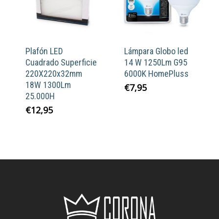
Plafón LED
Lámpara Globo led
Cuadrado Superficie
14 W 1250Lm G95
220X220x32mm
6000K HomePluss
18W 1300Lm
€
7,95
25.000H
€
12,95