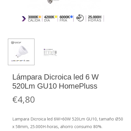
Lámpara Dicroica led 6 W
520Lm GU10 HomePluss
€
4,80
Lampara Dicroica led 6W>60W 520Lm GU10, tamaño Ø50
x 58mm, 25.000H-horas, ahorro consumo 80%.