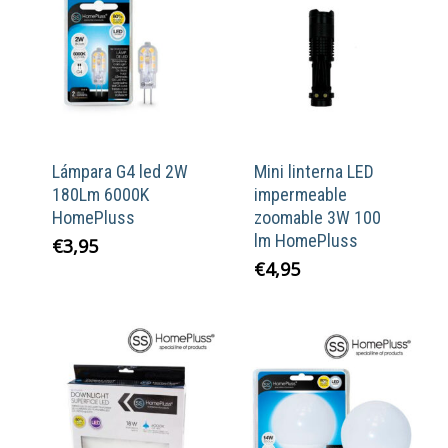
Lámpara G4 led 2W
Mini linterna LED
180Lm 6000K
impermeable
HomePluss
zoomable 3W 100
lm HomePluss
€
3,95
€
4,95