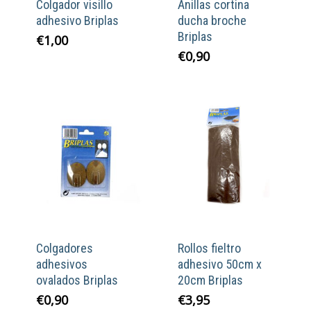
Colgador visillo
Anillas cortina
adhesivo Briplas
ducha broche
Briplas
€
1,00
€
0,90
Colgadores
Rollos fieltro
adhesivos
adhesivo 50cm x
ovalados Briplas
20cm Briplas
€
0,90
€
3,95