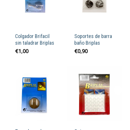
Colgador Brifacil
Soportes de barra
sin taladrar Briplas
baño Briplas
€
1,00
€
0,90