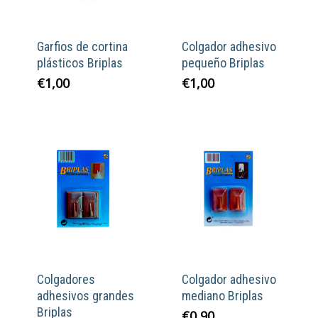
Garfios de cortina
Colgador adhesivo
plásticos Briplas
pequeño Briplas
€
1,00
€
1,00
Colgadores
Colgador adhesivo
adhesivos grandes
mediano Briplas
Briplas
€
0,90