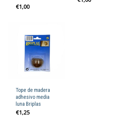
€
1,00
Tope de madera
adhesivo media
luna Briplas
€
1,25