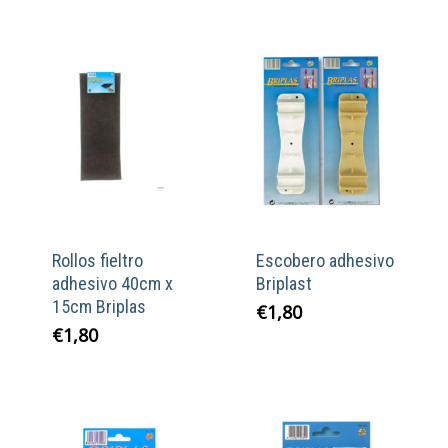
Rollos fieltro
Escobero adhesivo
adhesivo 40cm x
Briplast
15cm Briplas
€
1,80
€
1,80