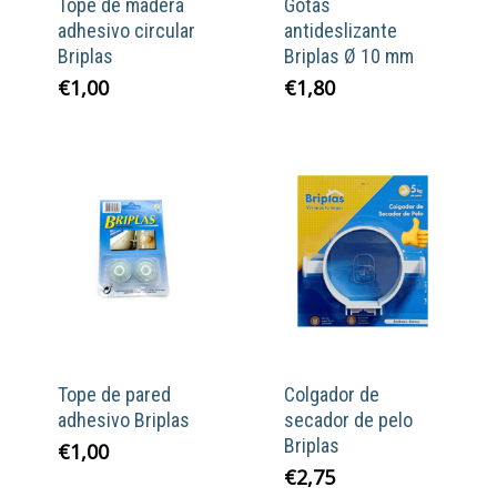
Tope de madera
Gotas
adhesivo circular
antideslizante
Briplas
Briplas Ø 10 mm
€
1,00
€
1,80
Tope de pared
Colgador de
adhesivo Briplas
secador de pelo
Briplas
€
1,00
€
2,75