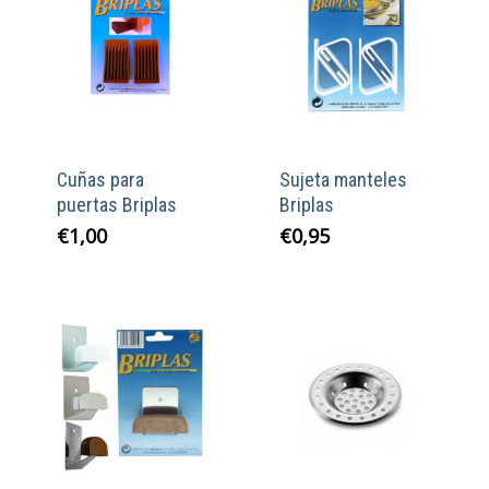
Cuñas para
Sujeta manteles
puertas Briplas
Briplas
€
1,00
€
0,95