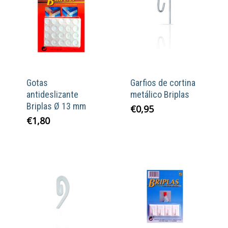
Gotas
Garfios de cortina
antideslizante
metálico Briplas
Briplas Ø 13 mm
€
0,95
€
1,80