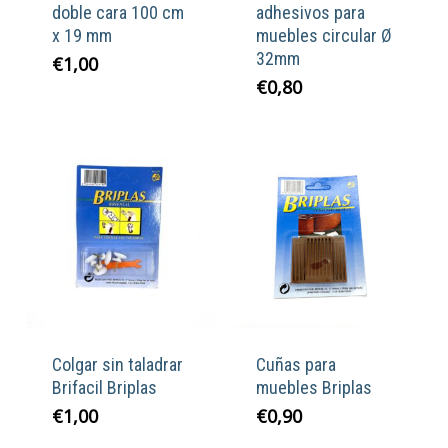
doble cara 100 cm
adhesivos para
x 19 mm
muebles circular Ø
32mm
€
1,00
€
0,80
Colgar sin taladrar
Cuñas para
Brifacil Briplas
muebles Briplas
€
1,00
€
0,90