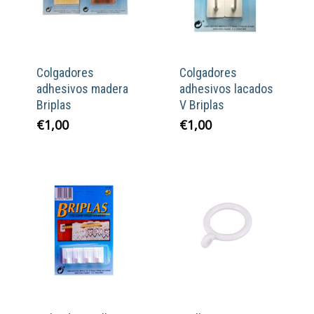
Colgadores
Colgadores
adhesivos madera
adhesivos lacados
Briplas
V Briplas
€
1,00
€
1,00