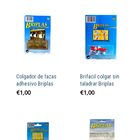
Colgador de tazas
Brifacil colgar sin
adhesivo Briplas
taladrar Briplas
€
1,00
€
1,00