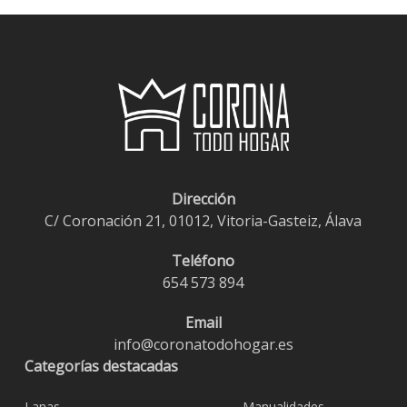
Dirección
C/ Coronación 21, 01012, Vitoria-Gasteiz, Álava
Teléfono
654 573 894
Email
info@coronatodohogar.es
Categorías destacadas
Lanas
Manualidades