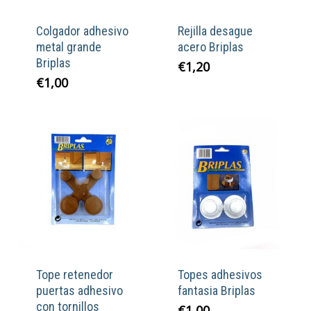
Colgador adhesivo
Rejilla desague
metal grande
acero Briplas
Briplas
€
1,20
€
1,00
Tope retenedor
Topes adhesivos
puertas adhesivo
fantasia Briplas
con tornillos
€
1,00