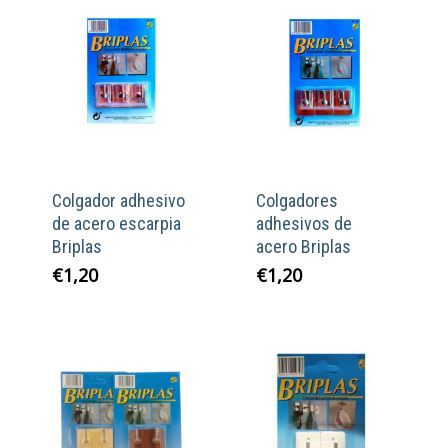
Colgador adhesivo
Colgadores
de acero escarpia
adhesivos de
Briplas
acero Briplas
€
1,20
€
1,20