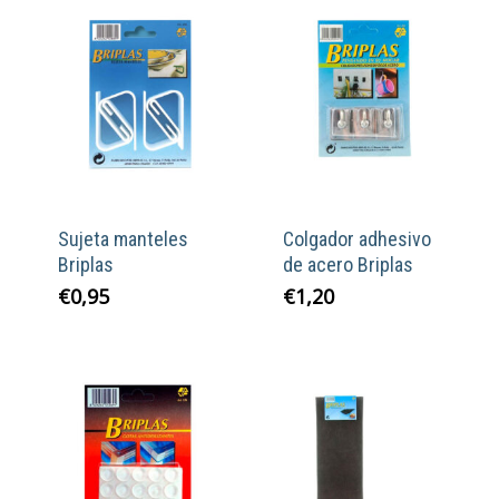
Sujeta manteles
Colgador adhesivo
Briplas
de acero Briplas
€
0,95
€
1,20