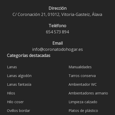
Dirección
C/ Coronación 21, 01012, Vitoria-Gasteiz, Álava
Teléfono
654 573 894
Email
info@coronatodohogar.es
Categorías destacadas
Lanas
Manualidades
Lanas algodón
Tarros conserva
Lanas fantasía
Ambientador WC
Hilos
Ambientadores armario
Hilo coser
Limpieza calzado
Ovillos bordar
Platos de plástico