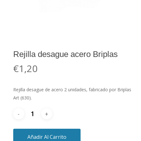
Rejilla desague acero Briplas
€
1,20
Rejilla desague de acero 2 unidades, fabricado por Briplas
Art (630).
Añadir Al Carrito