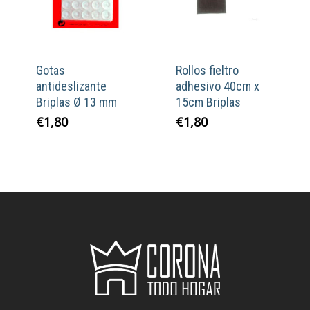
Gotas
Rollos fieltro
antideslizante
adhesivo 40cm x
Briplas Ø 13 mm
15cm Briplas
€
1,80
€
1,80