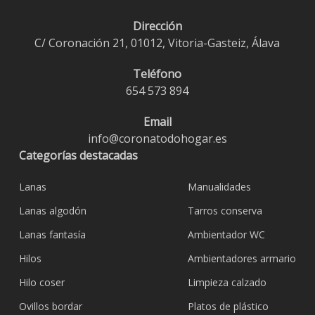
Dirección
C/ Coronación 21, 01012, Vitoria-Gasteiz, Álava
Teléfono
654 573 894
Email
info@coronatodohogar.es
Categorías destacadas
Lanas
Manualidades
Lanas algodón
Tarros conserva
Lanas fantasía
Ambientador WC
Hilos
Ambientadores armario
Hilo coser
Limpieza calzado
Ovillos bordar
Platos de plástico