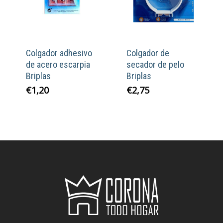
Colgador adhesivo
Colgador de
de acero escarpia
secador de pelo
Briplas
Briplas
€
1,20
€
2,75