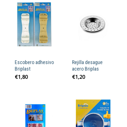
Escobero adhesivo
Rejilla desague
Briplast
acero Briplas
€
1,80
€
1,20