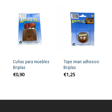
Cuñas para muebles
Tope iman adhesivo
Briplas
Briplas
€
0,90
€
1,25