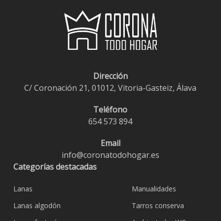
Dirección
C/ Coronación 21, 01012, Vitoria-Gasteiz, Álava
Teléfono
654 573 894
Email
info@coronatodohogar.es
Categorías destacadas
Lanas
Manualidades
Lanas algodón
Tarros conserva