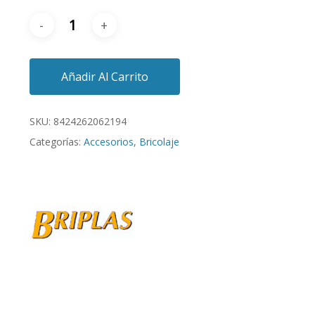
Añadir Al Carrito
SKU:
8424262062194
Categorías:
Accesorios
,
Bricolaje