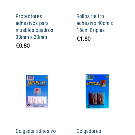
Protectores
Rollos fieltro
adhesivos para
adhesivo 40cm x
muebles cuadros
15cm Briplas
30mm x 30mm
€
1,80
€
0,80
Colgador adhesivo
Colgadores