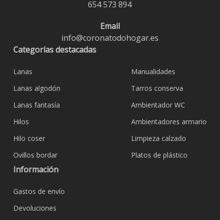
654 573 894
Email
info@coronatodohogar.es
Categorías destacadas
Lanas
Manualidades
Lanas algodón
Tarros conserva
Lanas fantasía
Ambientador WC
Hilos
Ambientadores armario
Hilo coser
Limpieza calzado
Ovillos bordar
Platos de plástico
Información
Gastos de envío
Devoluciones