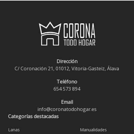
Dirección
C/ Coronación 21, 01012, Vitoria-Gasteiz, Álava
Teléfono
654 573 894
Email
info@coronatodohogar.es
Categorías destacadas
Lanas
Manualidades