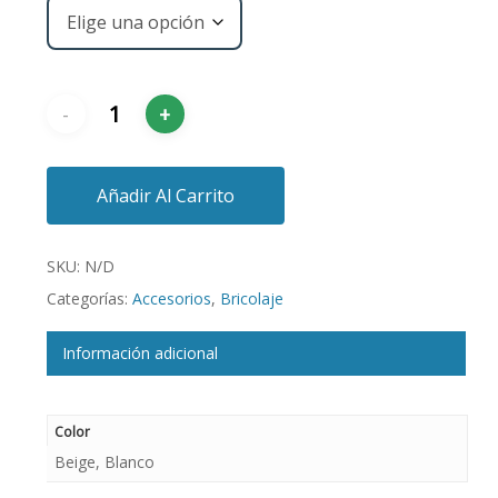
Añadir Al Carrito
SKU:
N/D
Categorías:
Accesorios
,
Bricolaje
Información adicional
Color
Beige, Blanco