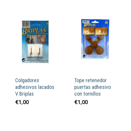
Colgadores
Tope retenedor
adhesivos lacados
puertas adhesivo
V Briplas
con tornillos
€
1,00
€
1,00