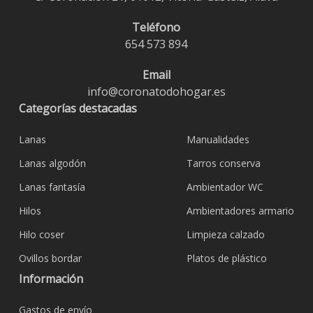
Teléfono
654 573 894
Email
info@coronatodohogar.es
Categorías destacadas
Lanas
Manualidades
Lanas algodón
Tarros conserva
Lanas fantasía
Ambientador WC
Hilos
Ambientadores armario
Hilo coser
Limpieza calzado
Ovillos bordar
Platos de plástico
Información
Gastos de envío