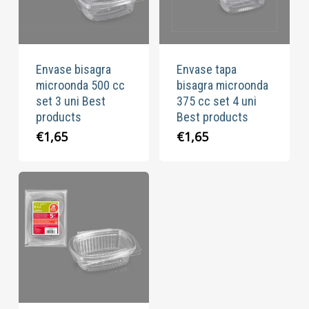
Envase bisagra
Envase tapa
microonda 500 cc
bisagra microonda
set 3 uni Best
375 cc set 4 uni
products
Best products
€
1,65
€
1,65