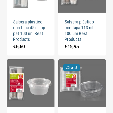
Salsera plástico
Salsera plástico
con tapa 45 ml pp
con tapa 113 ml
pet 100 uni Best
100 uni Best
Products
Products
€
6,60
€
15,95
¡Oferta!