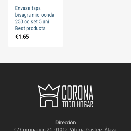
Envase tapa
bisagra microonda
250 cc set 5 uni
Best products
€
1,65
Dirección
C/ Coronación 21, 01012, Vitoria-Gasteiz, Álava