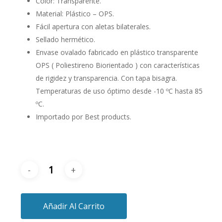
Color: Transparente.
Material: Plástico – OPS.
Fácil apertura con aletas bilaterales.
Sellado hermético.
Envase ovalado fabricado en plástico transparente
OPS ( Poliestireno Biorientado ) con características
de rigidez y transparencia. Con tapa bisagra.
Temperaturas de uso óptimo desde -10 ºC hasta 85
ºC.
Importado por Best products.
Añadir Al Carrito