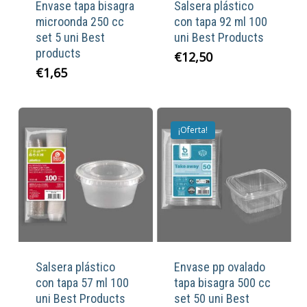
Envase tapa bisagra
Salsera plástico
microonda 250 cc
con tapa 92 ml 100
set 5 uni Best
uni Best Products
products
€
12,50
€
1,65
¡Oferta!
Salsera plástico
Envase pp ovalado
con tapa 57 ml 100
tapa bisagra 500 cc
uni Best Products
set 50 uni Best