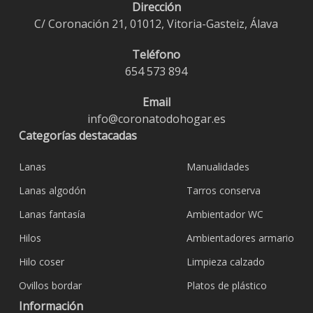
Dirección
C/ Coronación 21, 01012, Vitoria-Gasteiz, Álava
Teléfono
654 573 894
Email
info@coronatodohogar.es
Categorías destacadas
Lanas
Manualidades
Lanas algodón
Tarros conserva
Lanas fantasía
Ambientador WC
Hilos
Ambientadores armario
Hilo coser
Limpieza calzado
Ovillos bordar
Platos de plástico
Información