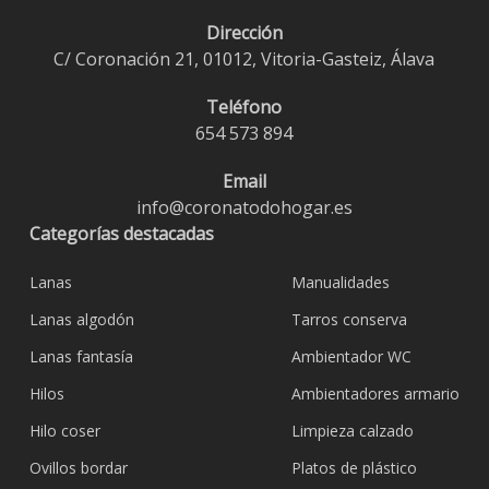
Dirección
C/ Coronación 21, 01012, Vitoria-Gasteiz, Álava
Teléfono
654 573 894
Email
info@coronatodohogar.es
Categorías destacadas
Lanas
Manualidades
Lanas algodón
Tarros conserva
Lanas fantasía
Ambientador WC
Hilos
Ambientadores armario
Hilo coser
Limpieza calzado
Ovillos bordar
Platos de plástico