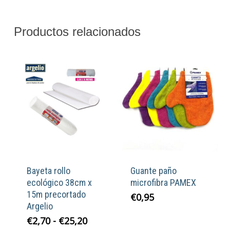
Productos relacionados
Bayeta rollo
Guante paño
ecológico 38cm x
microfibra PAMEX
15m precortado
€
0,95
Argelio
Rango
€
2,70
-
€
25,20