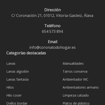
Dirección
C/ Coronación 21, 01012, Vitoria-Gasteiz, Álava
Teléfono
654 573 894
Email
info@coronatodohogar.es
Categorías destacadas
Lanas
Manualidades
Lanas algodón
Tarros conserva
Lanas fantasía
Ambientador WC
Hilos
Ambientadores armario
Hilo coser
Limpieza calzado
Ovillos bordar
Platos de plástico