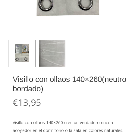
Visillo con ollaos 140×260(neutro
bordado)
€
13,95
Visillo con ollaos 140×260 cree un verdadero rincón
acogedor en el dormitorio o la sala en colores naturales.