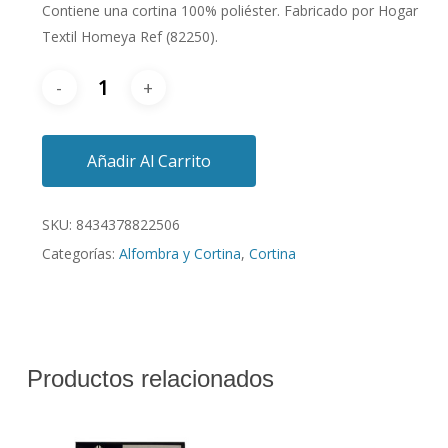
Contiene una cortina 100% poliéster. Fabricado por Hogar
Textil Homeya Ref (82250).
Añadir Al Carrito
SKU:
8434378822506
Categorías:
Alfombra y Cortina
,
Cortina
Productos relacionados