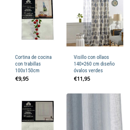
Cortina de cocina
Visillo con ollaos
con trabillas
140×260 cm diseño
100x150cm
óvalos verdes
€
9,95
€
11,95