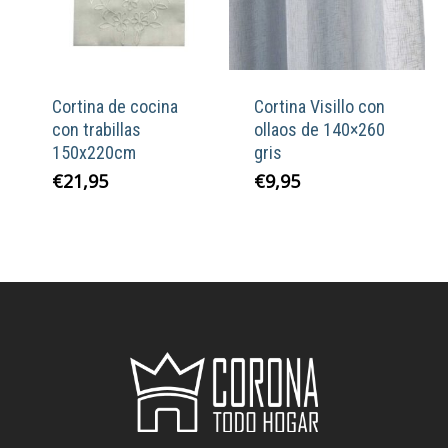
Cortina de cocina
Cortina Visillo con
con trabillas
ollaos de 140×260
150x220cm
gris
€
21,95
€
9,95