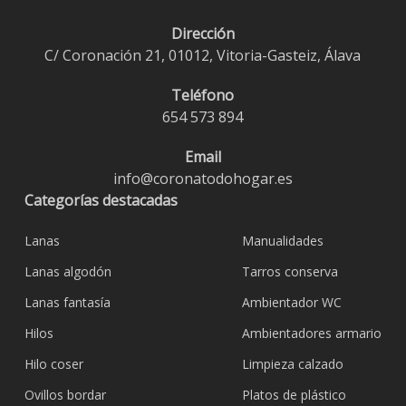
Dirección
C/ Coronación 21, 01012, Vitoria-Gasteiz, Álava
Teléfono
654 573 894
Email
info@coronatodohogar.es
Categorías destacadas
Lanas
Manualidades
Lanas algodón
Tarros conserva
Lanas fantasía
Ambientador WC
Hilos
Ambientadores armario
Hilo coser
Limpieza calzado
Ovillos bordar
Platos de plástico