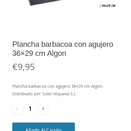
Plancha barbacoa con agujero
36×29 cm Algon
€
9,95
Plancha barbacoa con agujero 36×29 cm Algon.
Distribuido por: Soler Hispania S.L
Añadir Al Carrito