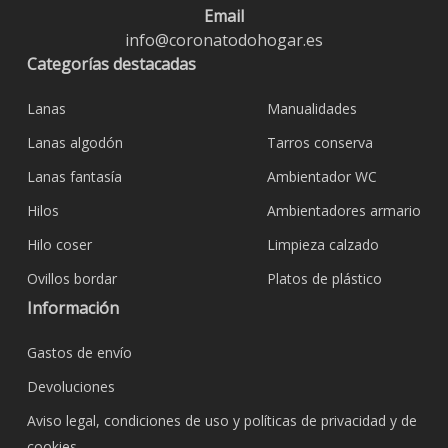
Email
info@coronatodohogar.es
Categorías destacadas
Lanas
Manualidades
Lanas algodón
Tarros conserva
Lanas fantasía
Ambientador WC
Hilos
Ambientadores armario
Hilo coser
Limpieza calzado
Ovillos bordar
Platos de plástico
Información
Gastos de envío
Devoluciones
Aviso legal, condiciones de uso y políticas de privacidad y de
cookies