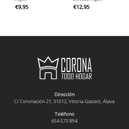
€
9,95
€
12,95
Dirección
C/ Coronación 21, 01012, Vitoria-Gasteiz, Álava
Teléfono
654 573 894