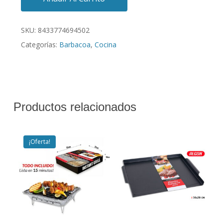
SKU:
8433774694502
Categorías:
Barbacoa
,
Cocina
Productos relacionados
¡Oferta!